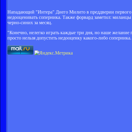
Нападающий "Интера" Диего Милито в преддверии первого м
недооценивать соперника. Также форвард заметил: миланцы 
черно-синих за месяц.
"Конечно, нелегко играть каждые три дня, но наше желание 
просто нельзя допустить недооценку какого-либо соперника. 