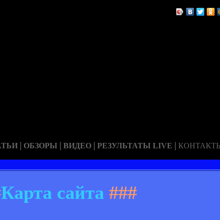
|
|
|
|
АТЬИ
ОБЗОРЫ
ВИДЕО
РЕЗУЛЬТАТЫ LIVE
КОНТАКТ
#
Карта сайта
###