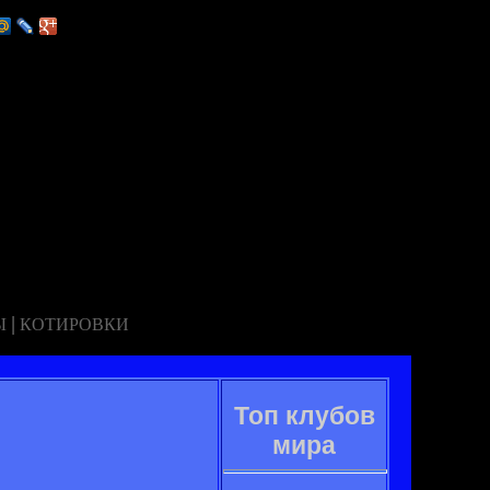
|
Ы
КОТИРОВКИ
Топ клубов
мира