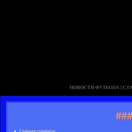
|
НОВОСТИ ФУТБОЛА
СТ
##
Главная страница