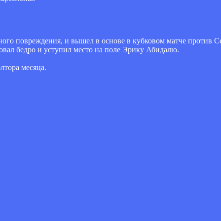
ного повреждения, и вышел в основе в кубковом матче против 
ровал бедро и уступил место на поле Эрику Абидалю.
лтора месяца.