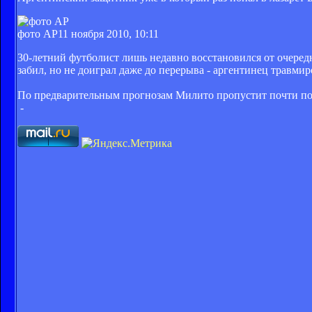
фото АР
11 ноября 2010, 10:11
30-летний футболист лишь недавно восстановился от очеред
забил, но не доиграл даже до перерыва - аргентинец травми
По предварительным прогнозам Милито пропустит почти по
-