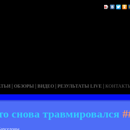
|
|
|
|
АТЬИ
ОБЗОРЫ
ВИДЕО
РЕЗУЛЬТАТЫ LIVE
КОНТАКТ
о снова травмировался
#
Барселоны.