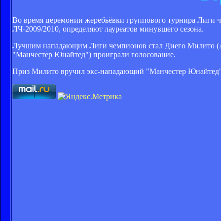
Во время церемонии жеребьёвки группового турнира Лиги ч
ЛЧ-2009/2010, определяют лауреатов минувшего сезона.
Лучшим нападающим Лиги чемпионов стал Диего Милито (Ар
"Манчестер Юнайтед") проиграли голосование.
Приз Милито вручил экс-нападающий "Манчестер Юнайтед" 