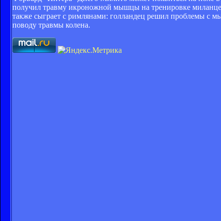
получил травму икроножной мышцы на тренировке миланцев 
также сыграет с римлянами: голландец решил проблемы с м
поводу травмы колена.