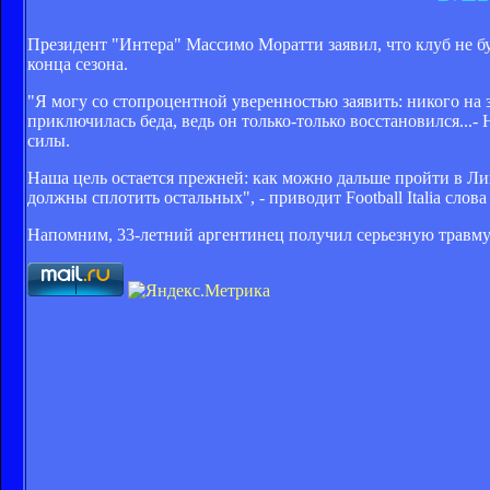
Президент "Интера" Массимо Моратти заявил, что клуб не б
конца сезона.
"Я могу со стопроцентной уверенностью заявить: никого на 
приключилась беда, ведь он только-только восстановился...- 
силы.
Наша цель остается прежней: как можно дальше пройти в Лиг
должны сплотить остальных", - приводит Football Italia слов
Напомним, 33-летний аргентинец получил серьезную травму 