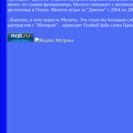
менее, по словам функционера, Милито связывает с миланц
аргентинца в Геную. Милито играл за "Дженоа" с 2004 по 2005
- Конечно, я хочу вернуть Милито. Это стало бы большим со
контрактом с "Интером", - приводит Football Italia слова Пре